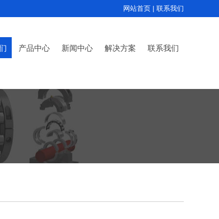
网站首页
|
联系我们
们
产品中心
新闻中心
解决方案
联系我们
简介
资质
COOPER剖分式球面滚子轴承
COOPER剖分式圆柱滚子轴承
COOPER剖分式圆锥滚子轴承
公司新闻
行业动态
技术支持