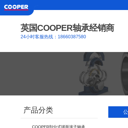
英国COOPER轴承经销商
24小时客服热线：18660387580
产品分类
COOPER剖分式球面滚子轴承