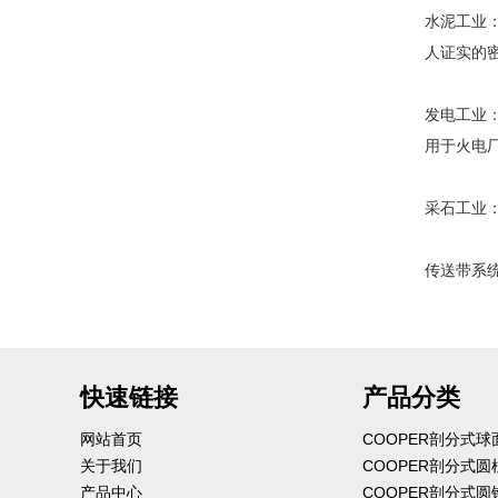
水泥工业
人证实的
发电工业
用于火电
采石工业
传送带系
快速链接
产品分类
网站首页
COOPER剖分式
关于我们
COOPER剖分式
产品中心
COOPER剖分式