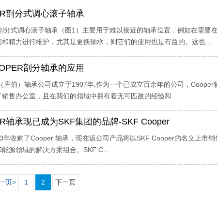
ER剖分式调心滚子轴承
ER剖分式调心滚子轴承（图1）主要用于难以接近的轴承位置，例如在需
间和精力进行维护，尤其是更换轴承，则它们的使用也是有益的。这也...
OPER剖分轴承的应用
R（库伯）轴承公司成立于1907年,作为一个已成立百余年的公司，Coo
销售办公室，且在我们的领域中拥有着无可匹敌的经验和...
ER轴承现已成为SKF集团的品牌-SKF Cooper
013年收购了Cooper 轴承，现在该公司产品将以SKF Cooper的名义上市
能源领域的解决方案组合。SKF C...
一页>
1
2
下一页