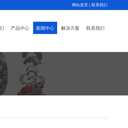
网站首页
|
联系我们
们
产品中心
新闻中心
解决方案
联系我们
简介
资质
COOPER剖分式球面滚子轴承
COOPER剖分式圆柱滚子轴承
COOPER剖分式圆锥滚子轴承
公司新闻
行业动态
技术支持