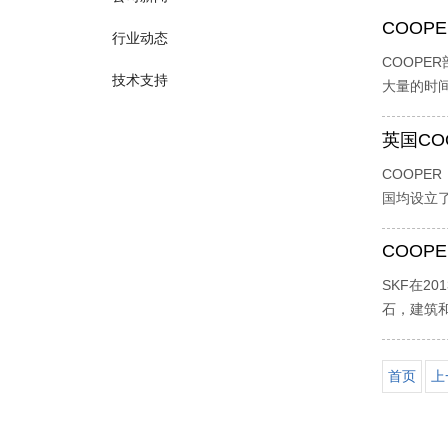
COOP
行业动态
COOP
技术支持
大量的时
英国CO
COOPE
国均设立了
COOP
SKF在2
石，建筑和
首页
上